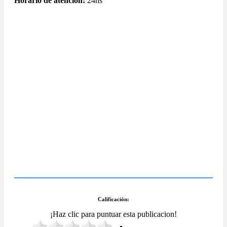
Horario de atención:
24hs
Calificación:
¡Haz clic para puntuar esta publicacion!