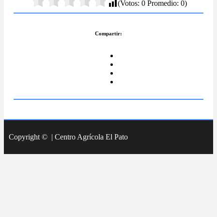
(Votos:
0
Promedio:
0
)
Compartir:
Copyright © | Centro Agrícola El Pato